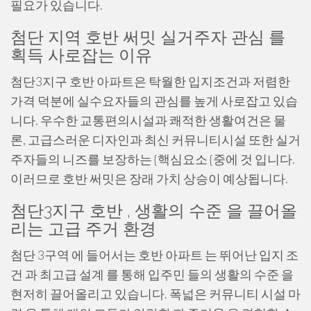
필요가 있습니다.
첨단 지역 호반 써밋 실거주자 관심 를
획득 사로잡는 이유
첨단3지구 호반 아파트은 탁월한 입지조건과 저렴한
가격 덕분에 실수요자들의 관심를 높게 사로잡고 있습
니다. 우수한 교통편의시설과 쾌적한 생활여건은 물
론, 고급스러운 디자인과 최신 커뮤니티시설 또한 실거
주자들의 니즈를 보장하는 {핵심요소 {중에 것 입니다.
이러므로 호반 써밋은 장래 가치 상승이 예상됩니다.
첨단3지구 호반 , 생활의 수준 을 끌어올
리는 고급 주거 환경
첨단 3구역 에 들어서는 호반 아파트 는 뛰어난 입지 조
건 과 최고급 설계 를 통해 입주민 들의 생활의 수준 을
현저히 끌어올리고 있습니다. 폭넓은 커뮤니티 시설 마