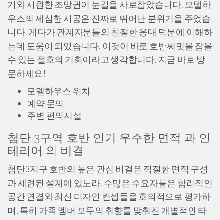
기와 시원한 조망권이 눈길을 사로잡았습니다. 모델하
우스의 세심한 시공은 진짜로 뛰어난 분위기을 주었습
니다. 게다가 관계자분들의 친절한 응대 덕분에 이해하
는데 도움이 되었습니다. 이것이 바로 호반써밋을 잡을
수 있는 절호의 기회이라고 생각합니다. 지금 바로 방
문하세요!
모델하우스 위치
예약 문의
주변 편의시설
첨단 3구역 호반 인기 우수한 면적 과 인
테리어 의 비결
첨단3지구 호반의 높은 관심 비결은 적절한 면적 구성
과 세련된 설계에 있노라. 수많은 수요자들은 합리적인
공간 연결와 최신 디자인 컨셉들을 호의적으로 평가하
며, 특히 가족 멤버 모두의 취향를 맞춰진 개별적인 타