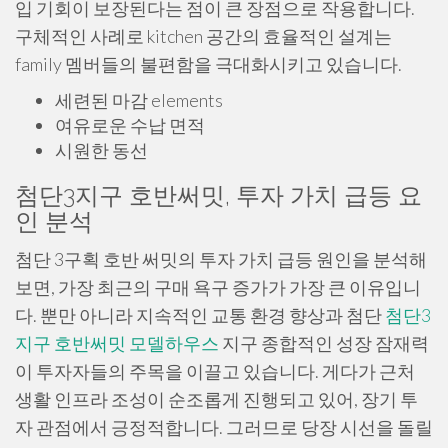
입 기회이 보장된다는 점이 큰 장점으로 작용합니다.
구체적인 사례로 kitchen 공간의 효율적인 설계는
family 멤버들의 불편함을 극대화시키고 있습니다.
세련된 마감 elements
여유로운 수납 면적
시원한 동선
첨단3지구 호반써밋, 투자 가치 급등 요
인 분석
첨단 3구획 호반 써밋의 투자 가치 급등 원인을 분석해
보면, 가장 최근의 구매 욕구 증가가 가장 큰 이유입니
다. 뿐만 아니라 지속적인 교통 환경 향상과 첨단
첨단3
지구 호반써밋 모델하우스
지구 종합적인 성장 잠재력
이 투자자들의 주목을 이끌고 있습니다. 게다가 근처
생활 인프라 조성이 순조롭게 진행되고 있어, 장기 투
자 관점에서 긍정적합니다. 그러므로 당장 시선을 돌릴