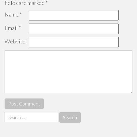
fields are marked
*
Name
*
Email
*
Website
Search
for: